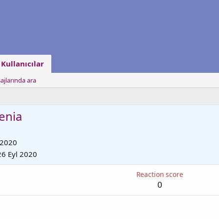
Kullanıcılar
ajlarında ara
enia
 2020
26 Eyl 2020
Reaction score
0