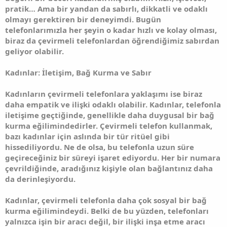
pratik… Ama bir yandan da sabırlı, dikkatli ve odaklı
olmayı gerektiren bir deneyimdi. Bugün
telefonlarımızla her şeyin o kadar hızlı ve kolay olması,
biraz da çevirmeli telefonlardan öğrendiğimiz sabırdan
geliyor olabilir.
Kadınlar: İletişim, Bağ Kurma ve Sabır
Kadınların çevirmeli telefonlara yaklaşımı ise biraz
daha empatik ve ilişki odaklı olabilir. Kadınlar, telefonla
iletişime geçtiğinde, genellikle daha duygusal bir bağ
kurma eğilimindedirler. Çevirmeli telefon kullanmak,
bazı kadınlar için aslında bir tür ritüel gibi
hissediliyordu. Ne de olsa, bu telefonla uzun süre
geçireceğiniz bir süreyi işaret ediyordu. Her bir numara
çevrildiğinde, aradığınız kişiyle olan bağlantınız daha
da derinleşiyordu.
Kadınlar, çevirmeli telefonla daha çok sosyal bir bağ
kurma eğilimindeydi. Belki de bu yüzden, telefonları
yalnızca işin bir aracı değil, bir ilişki inşa etme aracı