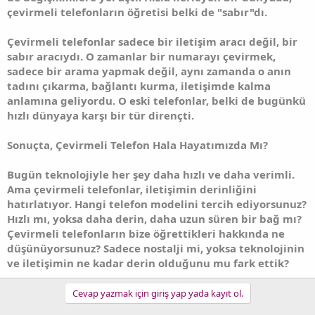
çevirmeli telefonların öğretisi belki de "sabır"dı.
Çevirmeli telefonlar sadece bir iletişim aracı değil, bir
sabır aracıydı. O zamanlar bir numarayı çevirmek,
sadece bir arama yapmak değil, aynı zamanda o anın
tadını çıkarma, bağlantı kurma, iletişimde kalma
anlamına geliyordu. O eski telefonlar, belki de bugünkü
hızlı dünyaya karşı bir tür dirençti.
Sonuçta, Çevirmeli Telefon Hala Hayatımızda Mı?
Bugün teknolojiyle her şey daha hızlı ve daha verimli.
Ama çevirmeli telefonlar, iletişimin derinliğini
hatırlatıyor. Hangi telefon modelini tercih ediyorsunuz?
Hızlı mı, yoksa daha derin, daha uzun süren bir bağ mı?
Çevirmeli telefonların bize öğrettikleri hakkında ne
düşünüyorsunuz? Sadece nostalji mi, yoksa teknolojinin
ve iletişimin ne kadar derin olduğunu mu fark ettik?
Cevap yazmak için giriş yap yada kayıt ol.