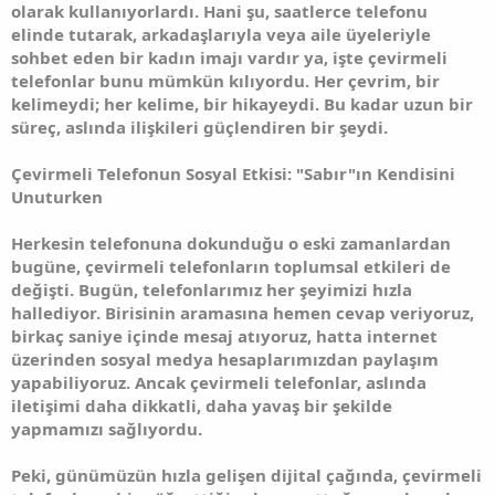
olarak kullanıyorlardı. Hani şu, saatlerce telefonu
elinde tutarak, arkadaşlarıyla veya aile üyeleriyle
sohbet eden bir kadın imajı vardır ya, işte çevirmeli
telefonlar bunu mümkün kılıyordu. Her çevrim, bir
kelimeydi; her kelime, bir hikayeydi. Bu kadar uzun bir
süreç, aslında ilişkileri güçlendiren bir şeydi.
Çevirmeli Telefonun Sosyal Etkisi: "Sabır"ın Kendisini
Unuturken
Herkesin telefonuna dokunduğu o eski zamanlardan
bugüne, çevirmeli telefonların toplumsal etkileri de
değişti. Bugün, telefonlarımız her şeyimizi hızla
hallediyor. Birisinin aramasına hemen cevap veriyoruz,
birkaç saniye içinde mesaj atıyoruz, hatta internet
üzerinden sosyal medya hesaplarımızdan paylaşım
yapabiliyoruz. Ancak çevirmeli telefonlar, aslında
iletişimi daha dikkatli, daha yavaş bir şekilde
yapmamızı sağlıyordu.
Peki, günümüzün hızla gelişen dijital çağında, çevirmeli