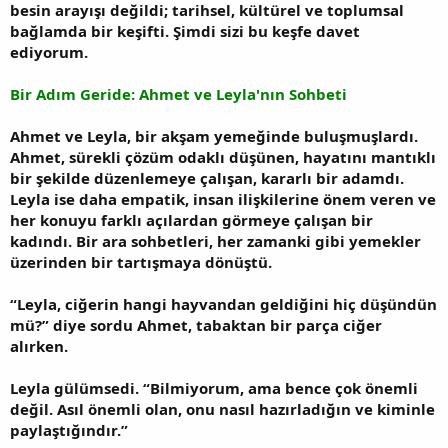
besin arayışı değildi; tarihsel, kültürel ve toplumsal
bağlamda bir keşifti. Şimdi sizi bu keşfe davet
ediyorum.
Bir Adım Geride: Ahmet ve Leyla'nın Sohbeti
Ahmet ve Leyla, bir akşam yemeğinde buluşmuşlardı.
Ahmet, sürekli çözüm odaklı düşünen, hayatını mantıklı
bir şekilde düzenlemeye çalışan, kararlı bir adamdı.
Leyla ise daha empatik, insan ilişkilerine önem veren ve
her konuyu farklı açılardan görmeye çalışan bir
kadındı. Bir ara sohbetleri, her zamanki gibi yemekler
üzerinden bir tartışmaya dönüştü.
“Leyla, ciğerin hangi hayvandan geldiğini hiç düşündün
mü?” diye sordu Ahmet, tabaktan bir parça ciğer
alırken.
Leyla gülümsedi. “Bilmiyorum, ama bence çok önemli
değil. Asıl önemli olan, onu nasıl hazırladığın ve kiminle
paylaştığındır.”