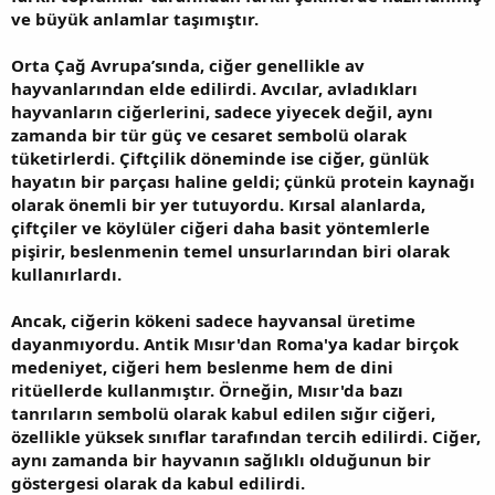
ve büyük anlamlar taşımıştır.
Orta Çağ Avrupa’sında, ciğer genellikle av
hayvanlarından elde edilirdi. Avcılar, avladıkları
hayvanların ciğerlerini, sadece yiyecek değil, aynı
zamanda bir tür güç ve cesaret sembolü olarak
tüketirlerdi. Çiftçilik döneminde ise ciğer, günlük
hayatın bir parçası haline geldi; çünkü protein kaynağı
olarak önemli bir yer tutuyordu. Kırsal alanlarda,
çiftçiler ve köylüler ciğeri daha basit yöntemlerle
pişirir, beslenmenin temel unsurlarından biri olarak
kullanırlardı.
Ancak, ciğerin kökeni sadece hayvansal üretime
dayanmıyordu. Antik Mısır'dan Roma'ya kadar birçok
medeniyet, ciğeri hem beslenme hem de dini
ritüellerde kullanmıştır. Örneğin, Mısır'da bazı
tanrıların sembolü olarak kabul edilen sığır ciğeri,
özellikle yüksek sınıflar tarafından tercih edilirdi. Ciğer,
aynı zamanda bir hayvanın sağlıklı olduğunun bir
göstergesi olarak da kabul edilirdi.