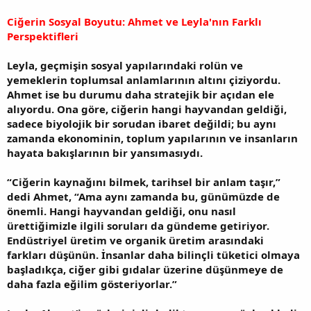
Ciğerin Sosyal Boyutu: Ahmet ve Leyla'nın Farklı
Perspektifleri
Leyla, geçmişin sosyal yapılarındaki rolün ve
yemeklerin toplumsal anlamlarının altını çiziyordu.
Ahmet ise bu durumu daha stratejik bir açıdan ele
alıyordu. Ona göre, ciğerin hangi hayvandan geldiği,
sadece biyolojik bir sorudan ibaret değildi; bu aynı
zamanda ekonominin, toplum yapılarının ve insanların
hayata bakışlarının bir yansımasıydı.
“Ciğerin kaynağını bilmek, tarihsel bir anlam taşır,”
dedi Ahmet, “Ama aynı zamanda bu, günümüzde de
önemli. Hangi hayvandan geldiği, onu nasıl
ürettiğimizle ilgili soruları da gündeme getiriyor.
Endüstriyel üretim ve organik üretim arasındaki
farkları düşünün. İnsanlar daha bilinçli tüketici olmaya
başladıkça, ciğer gibi gıdalar üzerine düşünmeye de
daha fazla eğilim gösteriyorlar.”