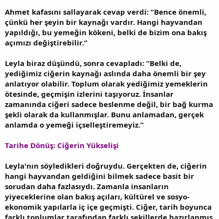
Ahmet kafasını sallayarak cevap verdi: “Bence önemli,
çünkü her şeyin bir kaynağı vardır. Hangi hayvandan
yapıldığı, bu yemeğin kökeni, belki de bizim ona bakış
açımızı değiştirebilir.”
Leyla biraz düşündü, sonra cevapladı: “Belki de,
yediğimiz ciğerin kaynağı aslında daha önemli bir şey
anlatıyor olabilir. Toplum olarak yediğimiz yemeklerin
ötesinde, geçmişin izlerini taşıyoruz. İnsanlar
zamanında ciğeri sadece beslenme değil, bir bağ kurma
şekli olarak da kullanmışlar. Bunu anlamadan, gerçek
anlamda o yemeği içselleştiremeyiz.”
Tarihe Dönüş: Ciğerin Yükselişi
Leyla'nın söyledikleri doğruydu. Gerçekten de, ciğerin
hangi hayvandan geldiğini bilmek sadece basit bir
sorudan daha fazlasıydı. Zamanla insanların
yiyeceklerine olan bakış açıları, kültürel ve sosyo-
ekonomik yapılarla iç içe geçmişti. Ciğer, tarih boyunca
farklı toplumlar tarafından farklı şekillerde hazırlanmış