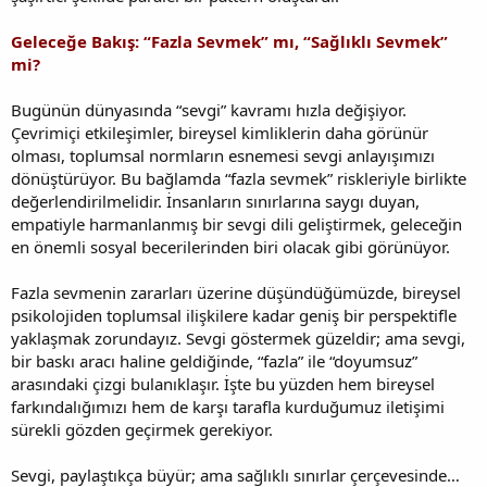
Geleceğe Bakış: “Fazla Sevmek” mı, “Sağlıklı Sevmek”
mi?
Bugünün dünyasında “sevgi” kavramı hızla değişiyor.
Çevrimiçi etkileşimler, bireysel kimliklerin daha görünür
olması, toplumsal normların esnemesi sevgi anlayışımızı
dönüştürüyor. Bu bağlamda “fazla sevmek” riskleriyle birlikte
değerlendirilmelidir. İnsanların sınırlarına saygı duyan,
empatiyle harmanlanmış bir sevgi dili geliştirmek, geleceğin
en önemli sosyal becerilerinden biri olacak gibi görünüyor.
Fazla sevmenin zararları üzerine düşündüğümüzde, bireysel
psikolojiden toplumsal ilişkilere kadar geniş bir perspektifle
yaklaşmak zorundayız. Sevgi göstermek güzeldir; ama sevgi,
bir baskı aracı haline geldiğinde, “fazla” ile “doyumsuz”
arasındaki çizgi bulanıklaşır. İşte bu yüzden hem bireysel
farkındalığımızı hem de karşı tarafla kurduğumuz iletişimi
sürekli gözden geçirmek gerekiyor.
Sevgi, paylaştıkça büyür; ama sağlıklı sınırlar çerçevesinde…