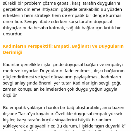
sürekli bir problem çözme çabası, karşı tarafın duygularını
gerçekten dinleme ihtiyacını gölgede bırakabilir. Bu yüzden
erkeklerin hem stratejik hem de empatik bir denge kurması
önemlidir. Sevgiyi ifade ederken karşı tarafın duygusal
ihtiyaçlarını da hesaba katmak, sağlıklı bağlar için kritik bir
unsurdur.
Kadınların Perspektifi: Empati, Bağlantı ve Duyguların
Derinliği
Kadınlar genellikle ilişki içinde duygusal bağları ve empatiyi
merkeze koyarlar. Duyguların ifade edilmesi, ilişki bağlarının
güçlendirilmesi ve içsel dünyaların paylaşılması, kadınların
sevgi anlayışında önemli yer tutar. Kadınlar için sevgi, çoğu
zaman konuşulan kelimelerden çok duygu yoğunluğuyla
ölçülür.
Bu empatik yaklaşım harika bir bağ oluşturabilir; ama bazen
ilişkide “fazla”ya kayabilir. Özellikle duygusal empati yüksek
kişiler, karşı tarafın küçük sinyallerini büyük bir anlam
yükleyerek algılayabilirler. Bu durum, ilişkide “aşırı duyarlılık”