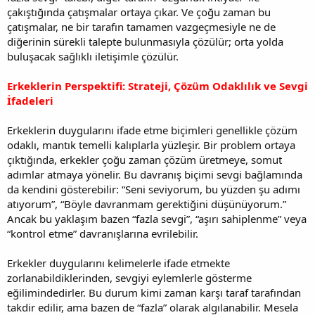
çakıştığında çatışmalar ortaya çıkar. Ve çoğu zaman bu
çatışmalar, ne bir tarafın tamamen vazgeçmesiyle ne de
diğerinin sürekli talepte bulunmasıyla çözülür; orta yolda
buluşacak sağlıklı iletişimle çözülür.
Erkeklerin Perspektifi: Strateji, Çözüm Odaklılık ve Sevgi
İfadeleri
Erkeklerin duygularını ifade etme biçimleri genellikle çözüm
odaklı, mantık temelli kalıplarla yüzleşir. Bir problem ortaya
çıktığında, erkekler çoğu zaman çözüm üretmeye, somut
adımlar atmaya yönelir. Bu davranış biçimi sevgi bağlamında
da kendini gösterebilir: “Seni seviyorum, bu yüzden şu adımı
atıyorum”, “Böyle davranmam gerektiğini düşünüyorum.”
Ancak bu yaklaşım bazen “fazla sevgi”, “aşırı sahiplenme” veya
“kontrol etme” davranışlarına evrilebilir.
Erkekler duygularını kelimelerle ifade etmekte
zorlanabildiklerinden, sevgiyi eylemlerle gösterme
eğilimindedirler. Bu durum kimi zaman karşı taraf tarafından
takdir edilir, ama bazen de “fazla” olarak algılanabilir. Mesela