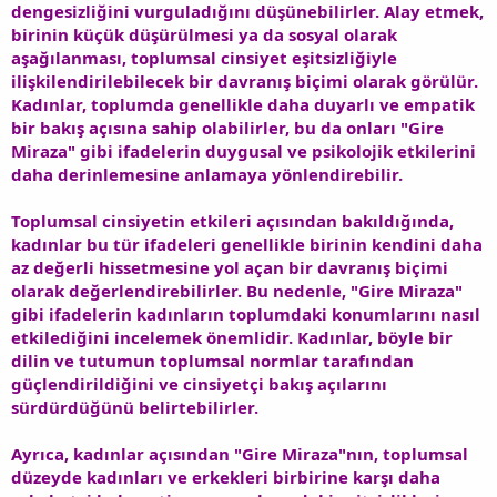
dengesizliğini vurguladığını düşünebilirler. Alay etmek,
birinin küçük düşürülmesi ya da sosyal olarak
aşağılanması, toplumsal cinsiyet eşitsizliğiyle
ilişkilendirilebilecek bir davranış biçimi olarak görülür.
Kadınlar, toplumda genellikle daha duyarlı ve empatik
bir bakış açısına sahip olabilirler, bu da onları "Gire
Miraza" gibi ifadelerin duygusal ve psikolojik etkilerini
daha derinlemesine anlamaya yönlendirebilir.
Toplumsal cinsiyetin etkileri açısından bakıldığında,
kadınlar bu tür ifadeleri genellikle birinin kendini daha
az değerli hissetmesine yol açan bir davranış biçimi
olarak değerlendirebilirler. Bu nedenle, "Gire Miraza"
gibi ifadelerin kadınların toplumdaki konumlarını nasıl
etkilediğini incelemek önemlidir. Kadınlar, böyle bir
dilin ve tutumun toplumsal normlar tarafından
güçlendirildiğini ve cinsiyetçi bakış açılarını
sürdürdüğünü belirtebilirler.
Ayrıca, kadınlar açısından "Gire Miraza"nın, toplumsal
düzeyde kadınları ve erkekleri birbirine karşı daha