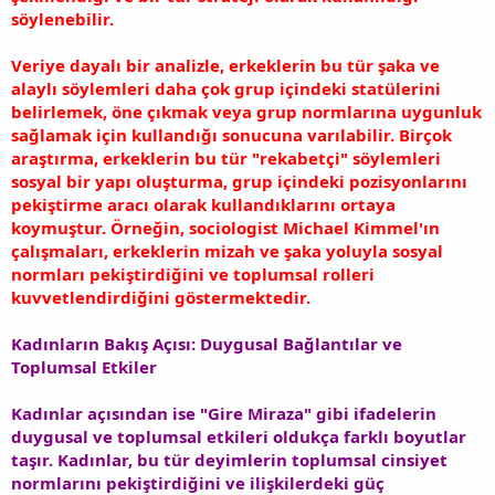
söylenebilir.
Veriye dayalı bir analizle, erkeklerin bu tür şaka ve
alaylı söylemleri daha çok grup içindeki statülerini
belirlemek, öne çıkmak veya grup normlarına uygunluk
sağlamak için kullandığı sonucuna varılabilir. Birçok
araştırma, erkeklerin bu tür "rekabetçi" söylemleri
sosyal bir yapı oluşturma, grup içindeki pozisyonlarını
pekiştirme aracı olarak kullandıklarını ortaya
koymuştur. Örneğin, sociologist Michael Kimmel'ın
çalışmaları, erkeklerin mizah ve şaka yoluyla sosyal
normları pekiştirdiğini ve toplumsal rolleri
kuvvetlendirdiğini göstermektedir.
Kadınların Bakış Açısı: Duygusal Bağlantılar ve
Toplumsal Etkiler
Kadınlar açısından ise "Gire Miraza" gibi ifadelerin
duygusal ve toplumsal etkileri oldukça farklı boyutlar
taşır. Kadınlar, bu tür deyimlerin toplumsal cinsiyet
normlarını pekiştirdiğini ve ilişkilerdeki güç