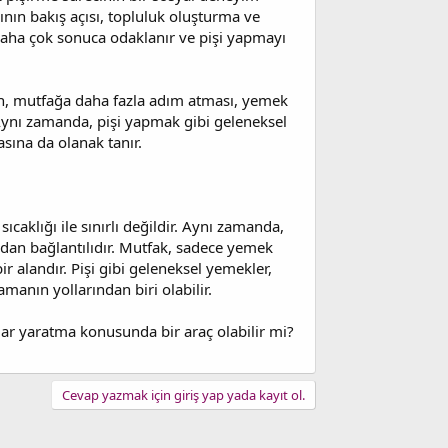
nın bakış açısı, topluluk oluşturma ve
, daha çok sonuca odaklanır ve pişi yapmayı
lerin, mutfağa daha fazla adım atması, yemek
. Aynı zamanda, pişi yapmak gibi geleneksel
sına da olanak tanır.
aklığı ile sınırlı değildir. Aynı zamanda,
ından bağlantılıdır. Mutfak, sadece yemek
ir alandır. Pişi gibi geleneksel yemekler,
manın yollarından biri olabilir.
mlar yaratma konusunda bir araç olabilir mi?
Cevap yazmak için giriş yap yada kayıt ol.