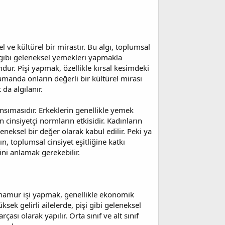
 ve kültürel bir mirastır. Bu algı, toplumsal
işi gibi geleneksel yemekleri yapmakla
dur. Pişi yapmak, özellikle kırsal kesimdeki
 zamanda onların değerli bir kültürel mirası
da algılanır.
nsımasıdır. Erkeklerin genellikle yemek
 cinsiyetçi normların etkisidir. Kadınların
eneksel bir değer olarak kabul edilir. Peki ya
 toplumsal cinsiyet eşitliğine katkı
ini anlamak gerekebilir.
kü hamur işi yapmak, genellikle ekonomik
ksek gelirli ailelerde, pişi gibi geleneksel
çası olarak yapılır. Orta sınıf ve alt sınıf