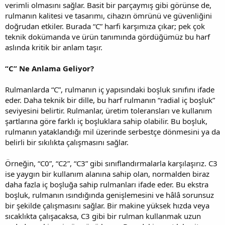
verimli olmasını sağlar. Basit bir parçaymış gibi görünse de,
rulmanın kalitesi ve tasarımı, cihazın ömrünü ve güvenliğini
doğrudan etkiler. Burada “C” harfi karşımıza çıkar; pek çok
teknik dokümanda ve ürün tanımında gördüğümüz bu harf
aslında kritik bir anlam taşır.
“C” Ne Anlama Geliyor?
Rulmanlarda “C”, rulmanın iç yapısındaki boşluk sınıfını ifade
eder. Daha teknik bir dille, bu harf rulmanın “radial iç boşluk”
seviyesini belirtir. Rulmanlar, üretim toleransları ve kullanım
şartlarına göre farklı iç boşluklara sahip olabilir. Bu boşluk,
rulmanın yataklandığı mil üzerinde serbestçe dönmesini ya da
belirli bir sıkılıkta çalışmasını sağlar.
Örneğin, “C0”, “C2”, “C3” gibi sınıflandırmalarla karşılaşırız. C3
ise yaygın bir kullanım alanına sahip olan, normalden biraz
daha fazla iç boşluğa sahip rulmanları ifade eder. Bu ekstra
boşluk, rulmanın ısındığında genişlemesini ve hâlâ sorunsuz
bir şekilde çalışmasını sağlar. Bir makine yüksek hızda veya
sıcaklıkta çalışacaksa, C3 gibi bir rulman kullanmak uzun