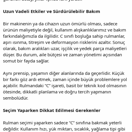
Uzun Vadeli Etkiler ve Sürdürülebilir Bakım
Bir makinenin ya da cihazın uzun ömürlü olması, sadece
ürünün maliyetiyle değil, kullanım alışkanlıklarımız ve bakım
farkındalığımızla da ilgilidir. C sınıfı boşluğa sahip rulmanlar,
aşırı ısınma, titreşim ve deformasyon risklerini azaltır. Sonuç
olarak, bakım aralıkları uzar, işçilik ve yedek parça maliyetleri
düşer. Bu durum, aile bütçesi ve zaman yönetimi açısından
somut bir fayda sağlar.
Aynı prensip, yaşamın diğer alanlarında da geçerlidir. Küçük
bir farkı göz ardı etmek, zaman içinde büyük problemlere yol
açabilir. Rulmandaki “C” işareti, basit bir teknik kod olmasının
ötesinde, dikkatli planlama ve doğru tercih yapmanın
sembolüdür.
Seçim Yaparken Dikkat Edilmesi Gerekenler
Rulman seçimi yaparken sadece “C” sınıfına bakmak yeterli
değildir. Kullanım hızı, yük miktarı, sıcaklık, yağlama tipi gibi