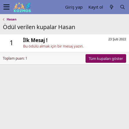
Giriş yap
Kayıt ol
Hasan
Ödül verilen kupalar Hasan
İlk Mesaj !
23 Şub 2022
1
Bu ödülü almak için bir mesaj yazın.
Toplam puan: 1
Tüm kupaları göster