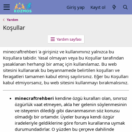
Giriş yap
Kayıt ol
Yardım
Koşullar
Yardım sayfası
minecraftrehberi 'a girişiniz ve kullanımınız yalnızca bu
Koşullara tabidir. Yasal olmayan veya bu Koşullar tarafından
yasaklanan herhangi bir amaç için kullanılamaz. Bu web
sitesini kullanarak bu beyannamede belirtilen koşulları ve
feragatleri tamamen kabul etmiş sayılırsınız. Eğer bu Koşulları
kabul etmiyorsanız, bu web sitesini kullanmayı bırakmalısınız.
minecraftrehberi
kendine özgü kuralları olan, sınırsız
özgürlük vaat etmeyen, akla her gelenin söylenmesinin
ve isteyenin dilediği gibi davranmasının söz konusu
olmadığı bir ortamdır. Üyeler buraya kendi özgür
iradeleriyle geldiklerine göre forum kurallarına uymak
durumundadırlar. O yüzden bu çerçeve dahilinde