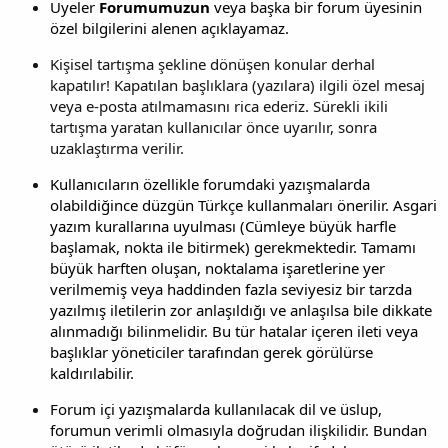
Üyeler
Forumumuzun
veya başka bir forum üyesinin
özel bilgilerini alenen açıklayamaz.
Kişisel tartışma şekline dönüşen konular derhal
kapatılır! Kapatılan başlıklara (yazılara) ilgili özel mesaj
veya e-posta atılmamasını rica ederiz. Sürekli ikili
tartışma yaratan kullanıcılar önce uyarılır, sonra
uzaklaştırma verilir.
Kullanıcıların özellikle forumdaki yazışmalarda
olabildiğince düzgün Türkçe kullanmaları önerilir. Asgari
yazım kurallarına uyulması (Cümleye büyük harfle
başlamak, nokta ile bitirmek) gerekmektedir. Tamamı
büyük harften oluşan, noktalama işaretlerine yer
verilmemiş veya haddinden fazla seviyesiz bir tarzda
yazılmış iletilerin zor anlaşıldığı ve anlaşılsa bile dikkate
alınmadığı bilinmelidir. Bu tür hatalar içeren ileti veya
başlıklar yöneticiler tarafından gerek görülürse
kaldırılabilir.
Forum içi yazışmalarda kullanılacak dil ve üslup,
forumun verimli olmasıyla doğrudan ilişkilidir. Bundan