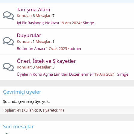
Tanışma Alanı
Konular
6
Mesajlar
7
İyi Bir Başlangıç Noktası
19 Ara 2024
Simge
Duyurular
Konular
1
Mesajlar
1
Bölümün Amacı
1 Ocak 2023
admin
Öneri, İstek ve Şikayetler
Konular
3
Mesajlar
3
Üyelerin Konu Açma Limitleri Düzenlenmeli
19 Ara 2024
Simge
Çevrimiçi üyeler
Şu anda çevrimiçi üye yok.
Toplam: 41 (Kullanıcı: 0, ziyaretçi: 41)
Son mesajlar