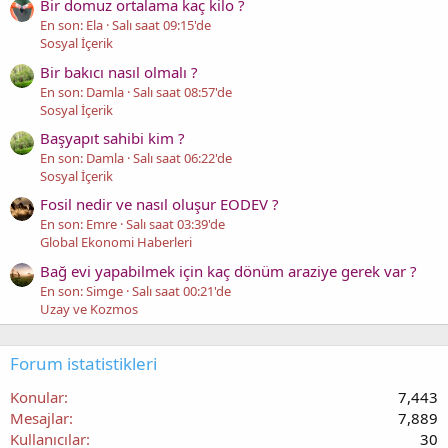
Bir domuz ortalama kaç kilo ?
En son: Ela
Salı saat 09:15'de
Sosyal İçerik
Bir bakıcı nasıl olmalı ?
En son: Damla
Salı saat 08:57'de
Sosyal İçerik
Başyapıt sahibi kim ?
En son: Damla
Salı saat 06:22'de
Sosyal İçerik
Fosil nedir ve nasıl oluşur EODEV ?
En son: Emre
Salı saat 03:39'de
Global Ekonomi Haberleri
Bağ evi yapabilmek için kaç dönüm araziye gerek var ?
En son: Simge
Salı saat 00:21'de
Uzay ve Kozmos
Forum istatistikleri
Konular
7,443
Mesajlar
7,889
Kullanıcılar
30