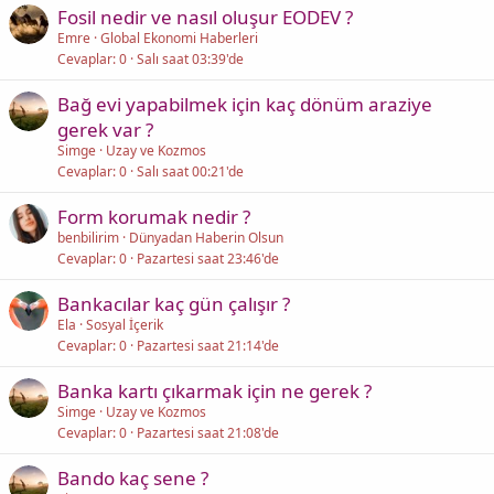
Fosil nedir ve nasıl oluşur EODEV ?
Emre
Global Ekonomi Haberleri
Cevaplar
0
Salı saat 03:39'de
Bağ evi yapabilmek için kaç dönüm araziye
gerek var ?
Simge
Uzay ve Kozmos
Cevaplar
0
Salı saat 00:21'de
Form korumak nedir ?
benbilirim
Dünyadan Haberin Olsun
Cevaplar
0
Pazartesi saat 23:46'de
Bankacılar kaç gün çalışır ?
Ela
Sosyal İçerik
Cevaplar
0
Pazartesi saat 21:14'de
Banka kartı çıkarmak için ne gerek ?
Simge
Uzay ve Kozmos
Cevaplar
0
Pazartesi saat 21:08'de
Bando kaç sene ?