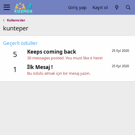
Giriş yap
Kayıt ol
Kullanıcılar
kunteper
Geçerli ödüller
Keeps coming back
25 Eyl 2020
5
30 messages posted. You must like it here!
İlk Mesaj !
25 Eyl 2020
1
Bu ödülü almak için bir mesaj yazın.