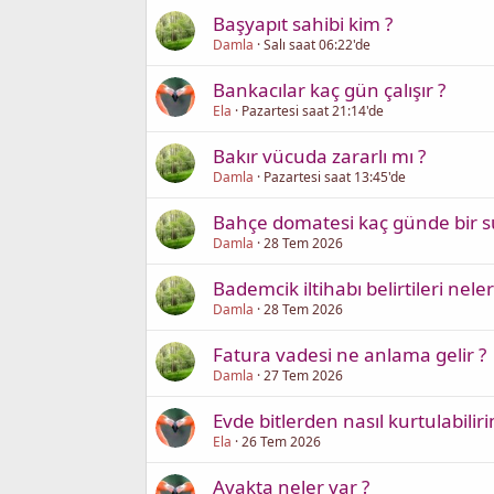
Başyapıt sahibi kim ?
Damla
Salı saat 06:22'de
Bankacılar kaç gün çalışır ?
Ela
Pazartesi saat 21:14'de
Bakır vücuda zararlı mı ?
Damla
Pazartesi saat 13:45'de
Bahçe domatesi kaç günde bir su
Damla
28 Tem 2026
Bademcik iltihabı belirtileri neler
Damla
28 Tem 2026
Fatura vadesi ne anlama gelir ?
Damla
27 Tem 2026
Evde bitlerden nasıl kurtulabiliri
Ela
26 Tem 2026
Ayakta neler var ?