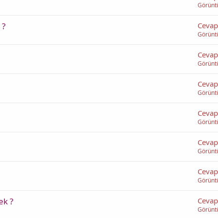
Görünt
 ?
Cevap
Görünt
Cevap
Görünt
Cevap
Görünt
Cevap
Görünt
Cevap
Görünt
Cevap
Görünt
ek ?
Cevap
Görünt