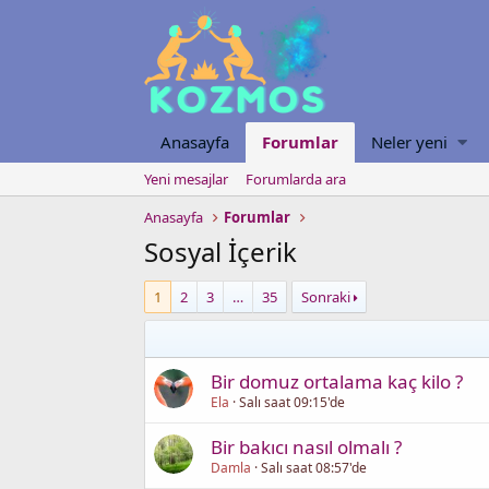
Anasayfa
Forumlar
Neler yeni
Yeni mesajlar
Forumlarda ara
Anasayfa
Forumlar
Sosyal İçerik
1
2
3
…
35
Sonraki
Bir domuz ortalama kaç kilo ?
Ela
Salı saat 09:15'de
Bir bakıcı nasıl olmalı ?
Damla
Salı saat 08:57'de