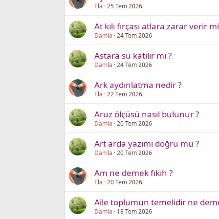
Ela
25 Tem 2026
At kılı fırçası atlara zarar verir mi
Damla
24 Tem 2026
Astara su katılır mı ?
Damla
24 Tem 2026
Ark aydınlatma nedir ?
Ela
22 Tem 2026
Aruz ölçüsü nasıl bulunur ?
Damla
20 Tem 2026
Art arda yazımı doğru mu ?
Damla
20 Tem 2026
Am ne demek fıkıh ?
Ela
20 Tem 2026
Aile toplumun temelidir ne dem
Damla
18 Tem 2026