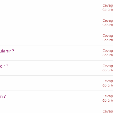
Cevap
Görünt
Cevap
Görünt
Cevap
Görünt
lanır ?
Cevap
Görünt
dir ?
Cevap
Görünt
Cevap
Görünt
m ?
Cevap
Görünt
Cevap