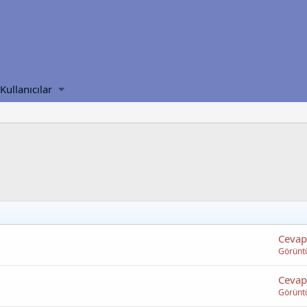
Kullanıcılar
Cevap
Görünt
Cevap
Görünt