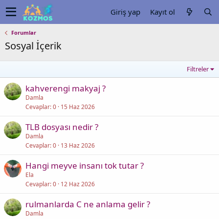
Giriş yap
Kayıt ol
Forumlar
Sosyal İçerik
Filtreler
kahverengi makyaj ?
Damla
Cevaplar
0
15 Haz 2026
TLB dosyası nedir ?
Damla
Cevaplar
0
13 Haz 2026
Hangi meyve insanı tok tutar ?
Ela
Cevaplar
0
12 Haz 2026
rulmanlarda C ne anlama gelir ?
Damla