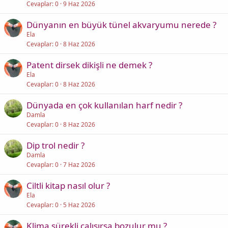
Cevaplar
0
9 Haz 2026
Dünyanın en büyük tünel akvaryumu nerede ?
Ela
Cevaplar
0
8 Haz 2026
Patent dirsek dikişli ne demek ?
Ela
Cevaplar
0
8 Haz 2026
Dünyada en çok kullanılan harf nedir ?
Damla
Cevaplar
0
8 Haz 2026
Dip trol nedir ?
Damla
Cevaplar
0
7 Haz 2026
Ciltli kitap nasıl olur ?
Ela
Cevaplar
0
5 Haz 2026
Klima sürekli çalışırsa bozulur mu ?