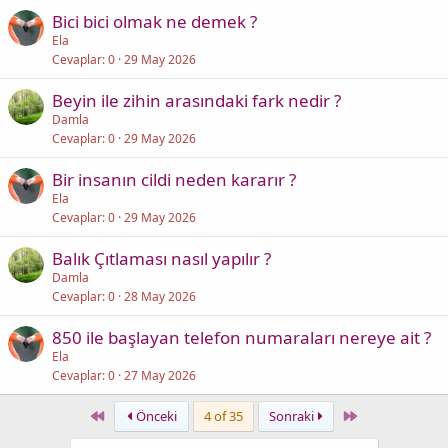
Bici bici olmak ne demek ?
Ela
Cevaplar
0
29 May 2026
Beyin ile zihin arasındaki fark nedir ?
Damla
Cevaplar
0
29 May 2026
Bir insanın cildi neden kararır ?
Ela
Cevaplar
0
29 May 2026
Balık Çıtlaması nasıl yapılır ?
Damla
Cevaplar
0
28 May 2026
850 ile başlayan telefon numaraları nereye ait ?
Ela
Cevaplar
0
27 May 2026
First
Last
Önceki
4 of 35
Sonraki