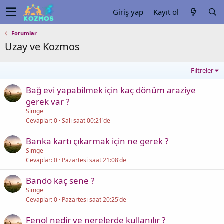
Giriş yap
Kayıt ol
Forumlar
Uzay ve Kozmos
Filtreler
Bağ evi yapabilmek için kaç dönüm araziye
gerek var ?
Simge
Cevaplar
0
Salı saat 00:21'de
Banka kartı çıkarmak için ne gerek ?
Simge
Cevaplar
0
Pazartesi saat 21:08'de
Bando kaç sene ?
Simge
Cevaplar
0
Pazartesi saat 20:25'de
Fenol nedir ve nerelerde kullanılır ?