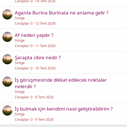
Cevaplar
0
14 Tem 2026
Aganta Burina Burinata ne anlama gelir ?
Simge
Cevaplar
0
12 Tem 2026
Af neden yapılır ?
Simge
Cevaplar
0
11 Tem 2026
Şarapta cibre nedir ?
Simge
Cevaplar
0
10 Tem 2026
İş görüşmesinde dikkat edilecek noktalar
nelerdir ?
Simge
Cevaplar
0
9 Tem 2026
İş bulmak için kendimi nasıl geliştirebilirim ?
Simge
Cevaplar
0
9 Tem 2026