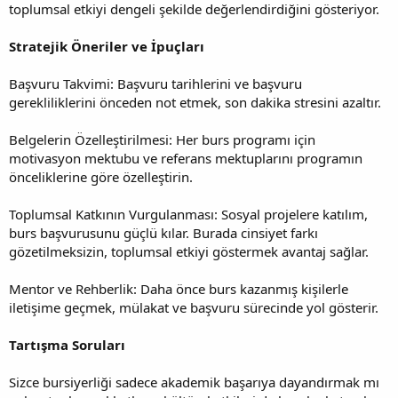
toplumsal etkiyi dengeli şekilde değerlendirdiğini gösteriyor.
Stratejik Öneriler ve İpuçları
Başvuru Takvimi: Başvuru tarihlerini ve başvuru
gerekliliklerini önceden not etmek, son dakika stresini azaltır.
Belgelerin Özelleştirilmesi: Her burs programı için
motivasyon mektubu ve referans mektuplarını programın
önceliklerine göre özelleştirin.
Toplumsal Katkının Vurgulanması: Sosyal projelere katılım,
burs başvurusunu güçlü kılar. Burada cinsiyet farkı
gözetilmeksizin, toplumsal etkiyi göstermek avantaj sağlar.
Mentor ve Rehberlik: Daha önce burs kazanmış kişilerle
iletişime geçmek, mülakat ve başvuru sürecinde yol gösterir.
Tartışma Soruları
Sizce bursiyerliği sadece akademik başarıya dayandırmak mı