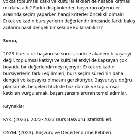
yoksa toplumsal katkı ve kültürel etkileri de hesaba katmak
mı daha adil? Farklı disiplinlerden başvuran öğrenciler
arasında seçim yaparken hangi kriterler öncelikli olmalı?
Erkek ve kadın bursiyerlerin değerlendirilmesinde farklı bakış
açılarını nasıl dengeli bir şekilde kullanabiliriz?
Sonuç
2023 bursluluk başvurusu süreci, sadece akademik başarıyı
değil, toplumsal katkıyı ve kültürel etkiyi de kapsayan çok
boyutlu bir değerlendirmeyi içeriyor. Erkek ve kadın
bursiyerlerin farklı eğilimleri, burs seçim sürecinin daha
dengeli ve kapsayıcı olmasını gerektiriyor. Başvuruyu doğru
planlamak, belgeleri titizlikle hazırlamak ve toplumsal
katkıları vurgulamak, başarı şansını artıran temel adımlar.
Kaynaklar:
KYK. (2023). 2022-2023 Burs Başvuru İstatistikleri.
ÖSYM. (2023). Başvuru ve Değerlendirme Rehberi.