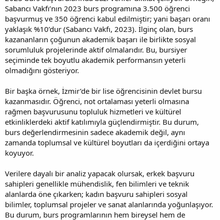
Sabancı Vakfı’nın 2023 burs programına 3.500 öğrenci
başvurmuş ve 350 öğrenci kabul edilmiştir; yani başarı oranı
yaklaşık %10’dur (Sabancı Vakfı, 2023). İlginç olan, burs
kazananların çoğunun akademik başarı ile birlikte sosyal
sorumluluk projelerinde aktif olmalarıdır. Bu, bursiyer
seçiminde tek boyutlu akademik performansın yeterli
olmadığını gösteriyor.
Bir başka örnek, İzmir’de bir lise öğrencisinin devlet bursu
kazanmasıdır. Öğrenci, not ortalaması yeterli olmasına
rağmen başvurusunu topluluk hizmetleri ve kültürel
etkinliklerdeki aktif katılımıyla güçlendirmiştir. Bu durum,
burs değerlendirmesinin sadece akademik değil, aynı
zamanda toplumsal ve kültürel boyutları da içerdiğini ortaya
koyuyor.
Verilere dayalı bir analiz yapacak olursak, erkek başvuru
sahipleri genellikle mühendislik, fen bilimleri ve teknik
alanlarda öne çıkarken; kadın başvuru sahipleri sosyal
bilimler, toplumsal projeler ve sanat alanlarında yoğunlaşıyor.
Bu durum, burs programlarının hem bireysel hem de