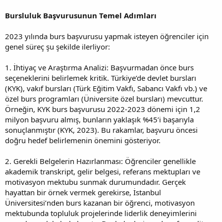
Bursluluk Başvurusunun Temel Adımları
2023 yılında burs başvurusu yapmak isteyen öğrenciler için
genel süreç şu şekilde ilerliyor:
1. İhtiyaç ve Araştırma Analizi: Başvurmadan önce burs
seçeneklerini belirlemek kritik. Türkiye’de devlet bursları
(KYK), vakıf bursları (Türk Eğitim Vakfı, Sabancı Vakfı vb.) ve
özel burs programları (Üniversite özel bursları) mevcuttur.
Örneğin, KYK burs başvurusu 2022-2023 dönemi için 1,2
milyon başvuru almış, bunların yaklaşık %45’i başarıyla
sonuçlanmıştır (KYK, 2023). Bu rakamlar, başvuru öncesi
doğru hedef belirlemenin önemini gösteriyor.
2. Gerekli Belgelerin Hazırlanması: Öğrenciler genellikle
akademik transkript, gelir belgesi, referans mektupları ve
motivasyon mektubu sunmak durumundadır. Gerçek
hayattan bir örnek vermek gerekirse, İstanbul
Üniversitesi’nden burs kazanan bir öğrenci, motivasyon
mektubunda topluluk projelerinde liderlik deneyimlerini