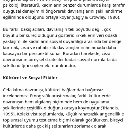
psikoloji literatürü, kadınların benzer durumlarda karşı tarafın
duygusal deneyimini öngörerek davranışlarını şekillendirme
eğiliminde olduğunu ortaya koyar (Eagly & Crowley, 1986).
Bu farklı bakış açıları, davranışın tek boyutlu değil, çok
boyutlu bir süreç olduğunu gösterir. Erkeklerin veri odaklı
yaklaşımı ile kadınların sosyal duyarlılığı arasında bir denge
kurmak, ceza ve rahatsızlık davranışlarını anlamada daha
kapsayıcı bir perspektif sunar. Buradan hareketle, ceza
davranışının bireysel stratejiler kadar sosyal normlarla da
şekillendiğini söylemek mümkündür.
Kültürel ve Sosyal Etkiler
Cefa kılma davranışı, kültürel bağlamdan bağımsız
incelenemez. Etnografik araştırmalar, farklı kültürlerde
davranışın hem algılanış biçiminde hem de uygulama
şekillerinde çeşitlilik olduğunu ortaya koymuştur (Triandis,
1995). Kolektivist toplumlarda, küçük rahatsızlıklar genellikle
toplumsal uyumu test etme biçimi olarak görülürken, bireyci
kültürlerde daha çok kişisel sınırları zorlamak olarak