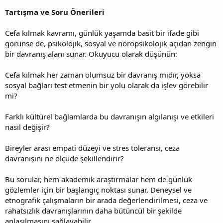
Tartışma ve Soru Önerileri
Cefa kılmak kavramı, günlük yaşamda basit bir ifade gibi
görünse de, psikolojik, sosyal ve nöropsikolojik açıdan zengin
bir davranış alanı sunar. Okuyucu olarak düşünün:
Cefa kılmak her zaman olumsuz bir davranış mıdır, yoksa
sosyal bağları test etmenin bir yolu olarak da işlev görebilir
mi?
Farklı kültürel bağlamlarda bu davranışın algılanışı ve etkileri
nasıl değişir?
Bireyler arası empati düzeyi ve stres toleransı, ceza
davranışını ne ölçüde şekillendirir?
Bu sorular, hem akademik araştırmalar hem de günlük
gözlemler için bir başlangıç noktası sunar. Deneysel ve
etnografik çalışmaların bir arada değerlendirilmesi, ceza ve
rahatsızlık davranışlarının daha bütüncül bir şekilde
anlaşılmasını sağlayabilir.