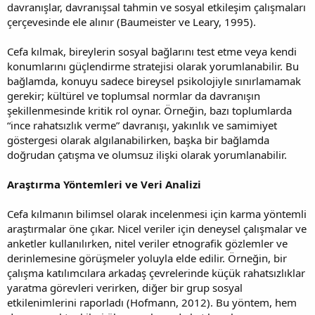
davranışlar, davranışsal tahmin ve sosyal etkileşim çalışmaları
çerçevesinde ele alınır (Baumeister ve Leary, 1995).
Cefa kılmak, bireylerin sosyal bağlarını test etme veya kendi
konumlarını güçlendirme stratejisi olarak yorumlanabilir. Bu
bağlamda, konuyu sadece bireysel psikolojiyle sınırlamamak
gerekir; kültürel ve toplumsal normlar da davranışın
şekillenmesinde kritik rol oynar. Örneğin, bazı toplumlarda
“ince rahatsızlık verme” davranışı, yakınlık ve samimiyet
göstergesi olarak algılanabilirken, başka bir bağlamda
doğrudan çatışma ve olumsuz ilişki olarak yorumlanabilir.
Araştırma Yöntemleri ve Veri Analizi
Cefa kılmanın bilimsel olarak incelenmesi için karma yöntemli
araştırmalar öne çıkar. Nicel veriler için deneysel çalışmalar ve
anketler kullanılırken, nitel veriler etnografik gözlemler ve
derinlemesine görüşmeler yoluyla elde edilir. Örneğin, bir
çalışma katılımcılara arkadaş çevrelerinde küçük rahatsızlıklar
yaratma görevleri verirken, diğer bir grup sosyal
etkilenimlerini raporladı (Hofmann, 2012). Bu yöntem, hem