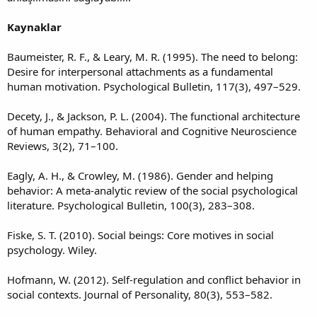
Kaynaklar
Baumeister, R. F., & Leary, M. R. (1995). The need to belong:
Desire for interpersonal attachments as a fundamental
human motivation. Psychological Bulletin, 117(3), 497–529.
Decety, J., & Jackson, P. L. (2004). The functional architecture
of human empathy. Behavioral and Cognitive Neuroscience
Reviews, 3(2), 71–100.
Eagly, A. H., & Crowley, M. (1986). Gender and helping
behavior: A meta-analytic review of the social psychological
literature. Psychological Bulletin, 100(3), 283–308.
Fiske, S. T. (2010). Social beings: Core motives in social
psychology. Wiley.
Hofmann, W. (2012). Self-regulation and conflict behavior in
social contexts. Journal of Personality, 80(3), 553–582.